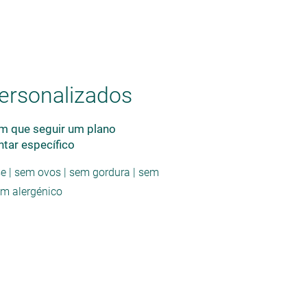
rsonalizados
m que seguir um plano
ntar específico
e | sem ovos | sem gordura | sem
um alergénico