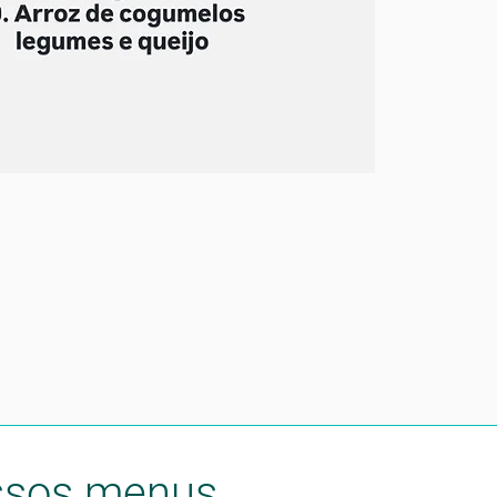
ssos menus