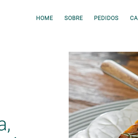
HOME
SOBRE
PEDIDOS
CA
a,