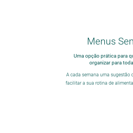
Menus Se
Uma opção prática para q
organizar para tod
A cada semana uma sugestão de
facilitar a sua rotina de aliment