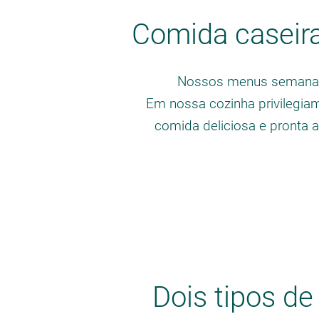
Comida caseira
Nossos menus semanais
Em nossa cozinha privilegia
comida deliciosa e pronta 
Dois tipos de