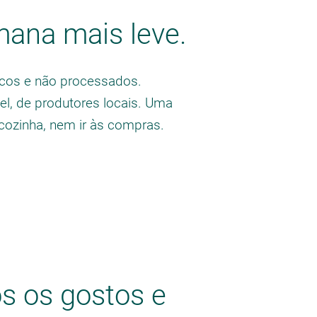
mana mais leve.
cos e não processados.
l, de produtores locais. Uma
cozinha, nem ir às compras.
os os gostos e