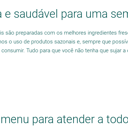
 e saudável para uma se
 são preparadas com os melhores ingredientes fres
mos o uso de produtos sazonais e, sempre que possíve
a consumir. Tudo para que você não tenha que sujar a 
 menu para atender a tod